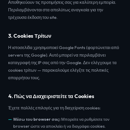
Αποθηκεύουν τις προτιμήσεις σας για καλύτερη εμπειρία.
Περιλαμβάνονται στα απολύτως αναγκαία για την
τρέχουσα έκδοση του site.
3. Cookies Τρίτων
Η ιστοσελίδα χρησιμοποιεί Google Fonts (φορτώνεται από
servers της Google). Αυτό μπορεί να περιλαμβάνει
καταγραφή της IP σας από την Google. Δεν ελέγχουμε τα
cookies τρίτων — παρακαλούμε ελέγξτε τις πολιτικές
απορρήτου τους.
4. Πώς να Διαχειριστείτε τα Cookies
Έχετε πολλές επιλογές για τη διαχείριση cookies:
Μέσω του browser σας:
Μπορείτε να ρυθμίσετε τον
browser ώστε να αποκλείει ή να διαγράφει cookies.