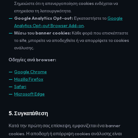
Σημειώστε ότι η απενεργοποίηση cookies ενδέχεται να
επηρεάσει τη λειτουργικότητα.
Google Analytics Opt-out:
Εγκαταστήστε το
Google
Analytics Opt-out Browser Add-on
.
Μέσω του banner cookies:
Κάθε φορά που επισκέπτεστε
το site, μπορείτε να αποδεχθείτε ή να απορρίψετε τα cookies
ανάλυσης.
Οδηγίες ανά browser:
Google Chrome
Mozilla Firefox
Safari
Microsoft Edge
5. Συγκατάθεση
Κατά την πρώτη σας επίσκεψη, εμφανίζεται ένα banner
cookies. Η αποδοχή ή απόρριψη cookies ανάλυσης είναι