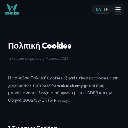
ΕΛ
EN
|
Πολιτική Cookies
Τελευταία ενημέρωση: Μάρτιος 2026
Η παρούσα Πολιτική Cookies εξηγεί τι είναι τα cookies, ποια
χρησιμοποιεί η ιστοσελίδα
webalchemy.gr
και πώς
μπορείτε να τα ελέγξετε, σύμφωνα με τον GDPR και την
Οδηγία 2002/58/ΕΚ (e-Privacy).
1. Τι είναι τα Cookies;