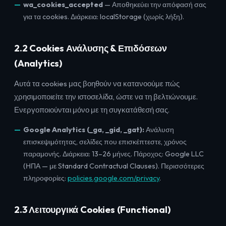
wa_cookies_accepted
— Αποθηκεύει την απόφασή σας
για τα cookies. Διάρκεια: localStorage (χωρίς λήξη).
2.2 Cookies Ανάλυσης & Επιδόσεων
(Analytics)
Αυτά τα cookies μας βοηθούν να κατανοούμε πώς
χρησιμοποιείτε την ιστοσελίδα, ώστε να τη βελτιώνουμε.
Ενεργοποιούνται μόνο με τη συγκατάθεσή σας.
Google Analytics (_ga, _gid, _gat):
Ανάλυση
επισκεψιμότητας, σελίδες που επισκέπτεστε, χρόνος
παραμονής. Διάρκεια: 13–26 μήνες. Πάροχος: Google LLC
(ΗΠΑ — με Standard Contractual Clauses). Περισσότερες
πληροφορίες:
policies.google.com/privacy
.
2.3 Λειτουργικά Cookies (Functional)