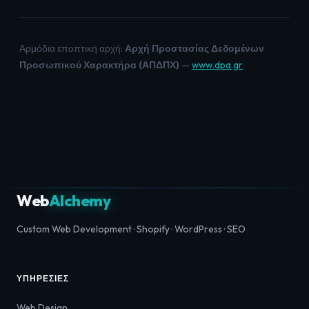
Αρμόδια εποπτική αρχή:
Αρχή Προστασίας Δεδομένων
Προσωπικού Χαρακτήρα (ΑΠΔΠΧ)
—
www.dpa.gr
Web
Alchemy
Custom Web Development · Shopify · WordPress · SEO
ΥΠΗΡΕΣΊΕΣ
Web Design