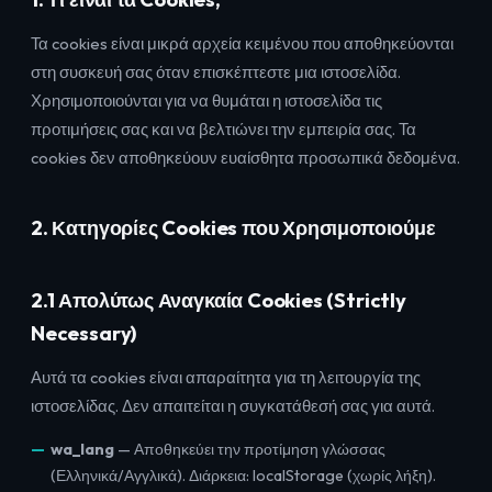
Τα cookies είναι μικρά αρχεία κειμένου που αποθηκεύονται
στη συσκευή σας όταν επισκέπτεστε μια ιστοσελίδα.
Χρησιμοποιούνται για να θυμάται η ιστοσελίδα τις
προτιμήσεις σας και να βελτιώνει την εμπειρία σας. Τα
cookies δεν αποθηκεύουν ευαίσθητα προσωπικά δεδομένα.
2. Κατηγορίες Cookies που Χρησιμοποιούμε
2.1 Απολύτως Αναγκαία Cookies (Strictly
Necessary)
Αυτά τα cookies είναι απαραίτητα για τη λειτουργία της
ιστοσελίδας. Δεν απαιτείται η συγκατάθεσή σας για αυτά.
wa_lang
— Αποθηκεύει την προτίμηση γλώσσας
(Ελληνικά/Αγγλικά). Διάρκεια: localStorage (χωρίς λήξη).